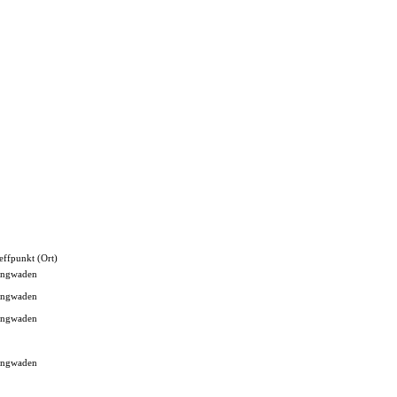
effpunkt (Ort)
ngwaden
ngwaden
ngwaden
ngwaden