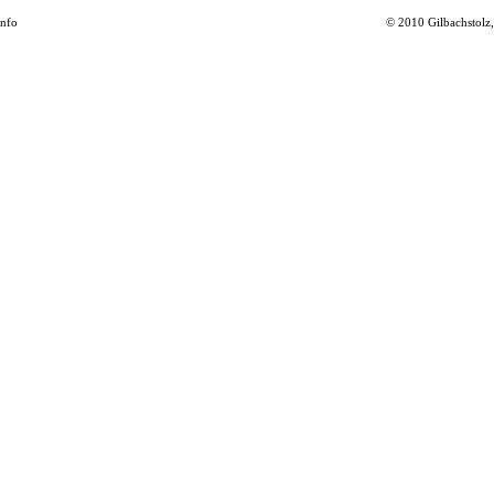
info
© 2010 Gilbachstolz