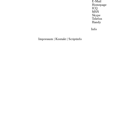
E-Mail
Homepage
ICQ
MSN
Skype
Telefon
Handy
Info
Impressum
|
Kontakt
|
Scriptinfo