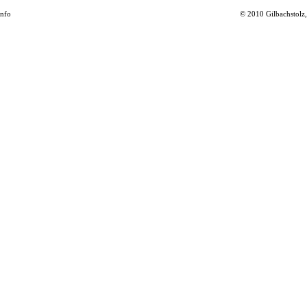
info
© 2010 Gilbachstolz